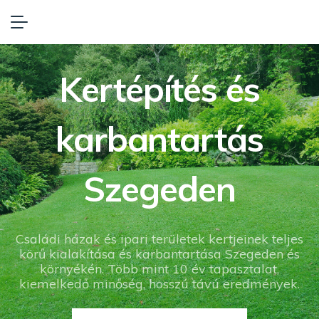
Kertépítés és
karbantartás
Szegeden
Családi házak és ipari területek kertjeinek teljes
körű kialakítása és karbantartása Szegeden és
környékén. Több mint 10 év tapasztalat,
kiemelkedő minőség, hosszú távú eredmények.