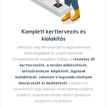
Komplett kerttervezés és
kialakítás
Valósítsa meg álmai kertjét a legmodernebb
technológiákkal és szakértelemmel!
Szolgáltatásunk magában foglalja a
részletes 3D
kerttervezést, a terület előkészítését,
öntözőrendszer kiépítését, ágyások
kialakítását, valamint a legszebb növények
beszerzését és beültetését.
Legyen szó
füvesítésről vagy exkluzív növénykompozíciókról,
szakértő csapatunk minden lépést gondosan
megtervez és kivitelez.