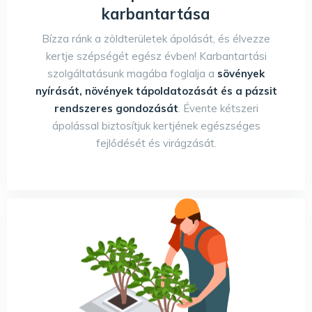
karbantartása
Bízza ránk a zöldterületek ápolását, és élvezze
kertje szépségét egész évben! Karbantartási
szolgáltatásunk magába foglalja a
sövények
nyírását, növények tápoldatozását és a pázsit
rendszeres gondozását
. Évente kétszeri
ápolással biztosítjuk kertjének egészséges
fejlődését és virágzását.