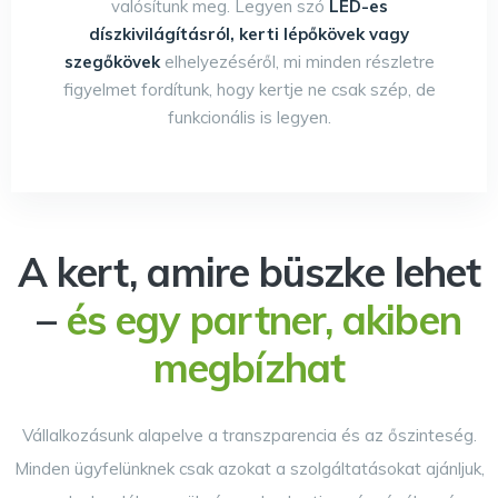
valósítunk meg. Legyen szó
LED-es
díszkivilágításról, kerti lépőkövek vagy
szegőkövek
elhelyezéséről, mi minden részletre
figyelmet fordítunk, hogy kertje ne csak szép, de
funkcionális is legyen.
A kert, amire büszke lehet
–
és egy partner, akiben
megbízhat
Vállalkozásunk alapelve a transzparencia és az őszinteség.
Minden ügyfelünknek csak azokat a szolgáltatásokat ajánljuk,