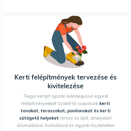
Kerti felépítmények tervezése és
kivitelezése
Tegye kertjét igazán különlegessé egyedi
felépítményekkel! Szakértő csapatunk
kerti
tavakat, teraszokat, pavilonokat és kerti
sütögető helyeket
tervez és épít, amelyeket
ácsmunkával, burkolással és egyedi részletekkel